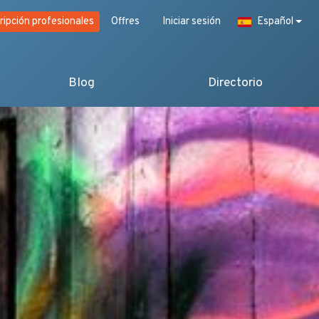
ripción profesionales
Offres
Iniciar sesión
Español
Blog
Directorio