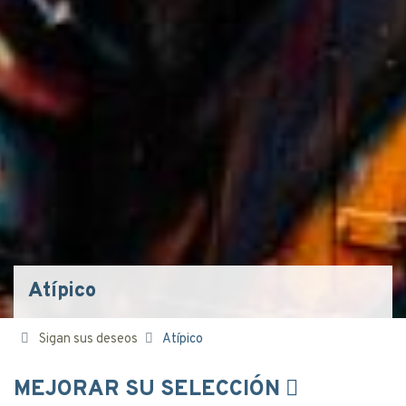
Atípico
Sigan sus deseos
Atípico
MEJORAR SU SELECCIÓN