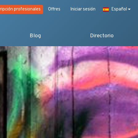
ripción profesionales
Offres
Iniciar sesión
Español
Blog
Directorio