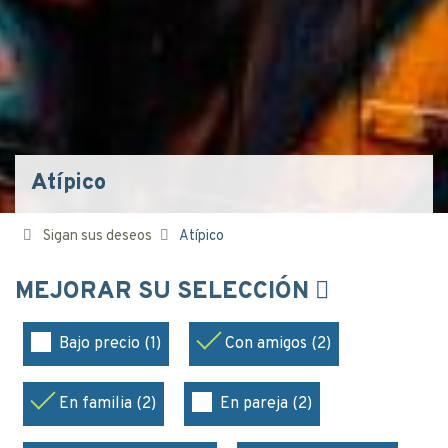
Atípico
Sigan sus deseos
Atípico
MEJORAR SU SELECCIÓN
Bajo precio (1)
Con amigos (2)
En familia (2)
En pareja (2)