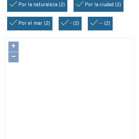
Por la naturaleza (2)
Por la ciudad (2)
Por el mar (2)
- (2)
-- (2)
+
−