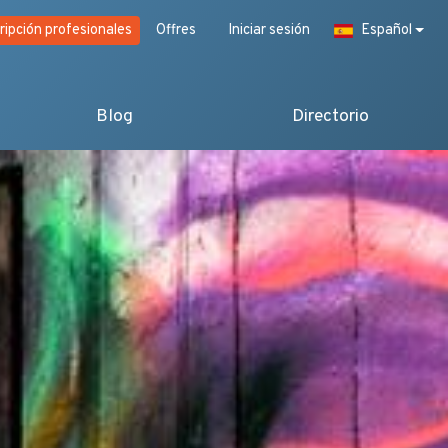
ripción profesionales
Offres
Iniciar sesión
Español
Blog
Directorio