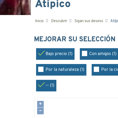
Atípico
Inicio
Descubrir
Sigan sus deseos
Atíp
MEJORAR SU SELECCIÓN
Bajo precio (1)
Con amigos (1)
Por la naturaleza (1)
Por la ci
-- (1)
+
−