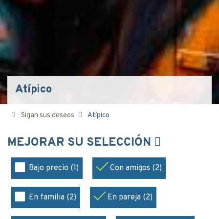
Atípico
Sigan sus deseos
Atípico
MEJORAR SU SELECCIÓN
Bajo precio (1)
Con amigos (2)
En familia (2)
En pareja (2)