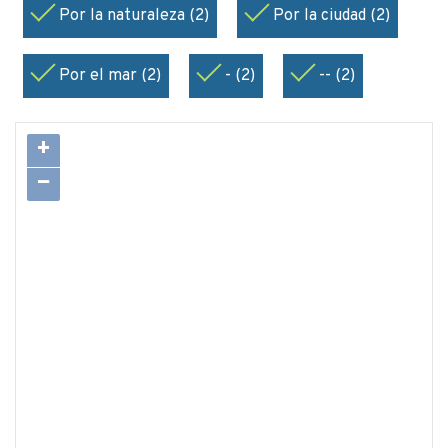
Por la naturaleza (2)
Por la ciudad (2)
Por el mar (2)
- (2)
-- (2)
+
−