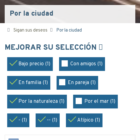
Por la ciudad
Sigan sus deseos
Por la ciudad
MEJORAR SU SELECCIÓN
Bajo precio (1)
Con amigos (1)
En familia (1)
En pareja (1)
Por la naturaleza (1)
Por el mar (1)
- (1)
-- (1)
Atípico (1)