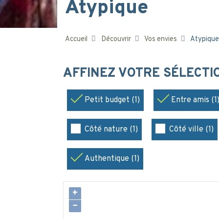
Atypique
Accueil
Découvrir
Vos envies
Atypique
AFFINEZ VOTRE SÉLECT
Petit budget (1)
Entre amis (1
Côté nature (1)
Côté ville (1)
Authentique (1)
+
−