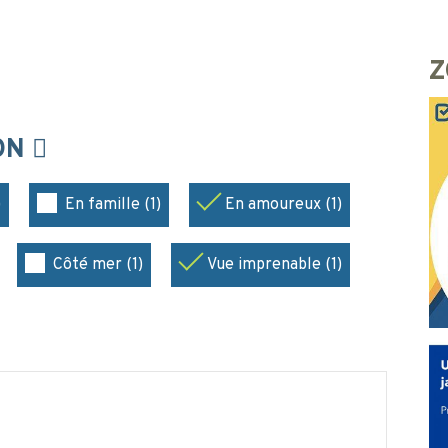
Z
ION
)
En famille (1)
En amoureux (1)
Côté mer (1)
Vue imprenable (1)