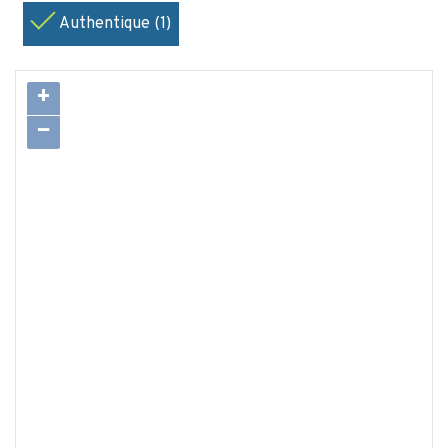
Authentique (1)
+
−