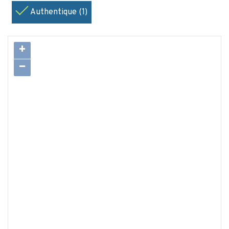
Authentique (1)
+
−