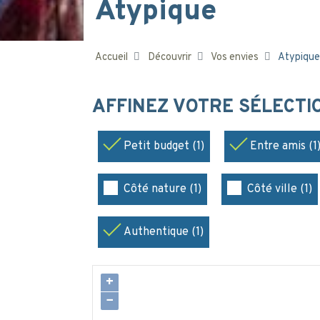
Atypique
Accueil
Découvrir
Vos envies
Atypique
AFFINEZ VOTRE SÉLECT
Petit budget (1)
Entre amis (1
Côté nature (1)
Côté ville (1)
Authentique (1)
+
−