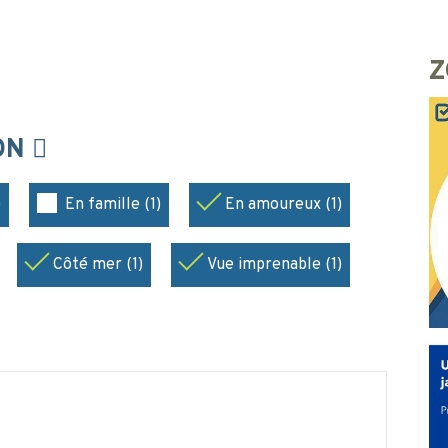
Z
ION
)
En famille (1)
En amoureux (1)
Côté mer (1)
Vue imprenable (1)