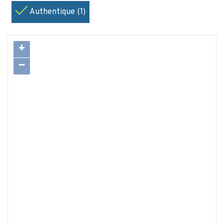
Authentique (1)
+
−