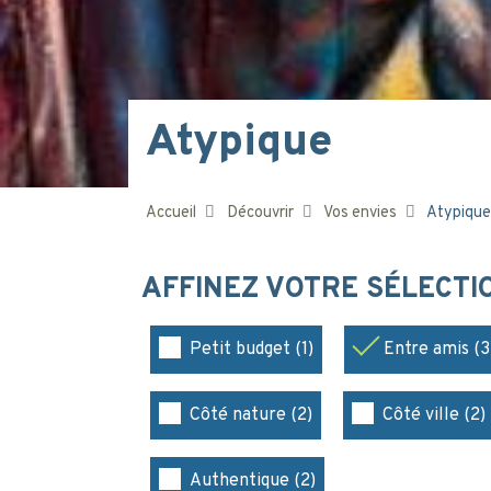
Atypique
Accueil
Découvrir
Vos envies
Atypique
AFFINEZ VOTRE SÉLECT
Petit budget (1)
Entre amis (3
Côté nature (2)
Côté ville (2)
Authentique (2)