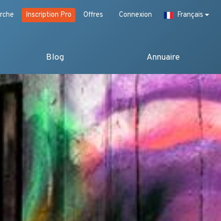
rche
Inscription Pro
Offres
Connexion
Français
Blog
Annuaire