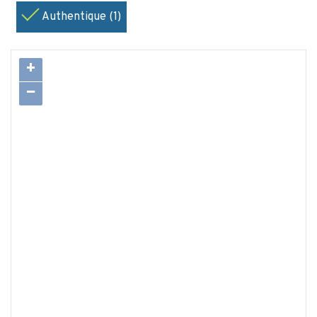
Authentique (1)
+
−