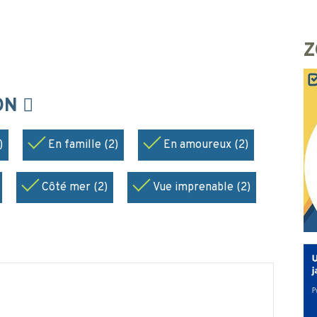
Z
ION
)
En famille (2)
En amoureux (2)
Côté mer (2)
Vue imprenable (2)