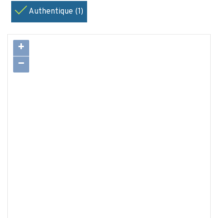
Authentique (1)
+
−