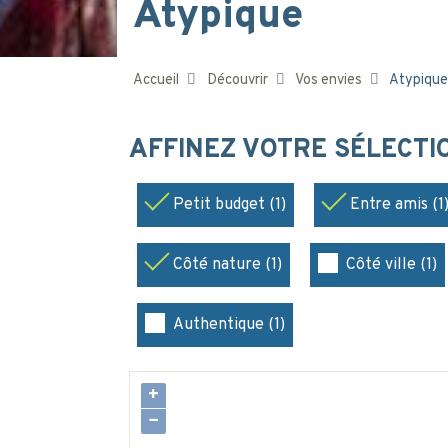
Atypique
Accueil
Découvrir
Vos envies
Atypique
AFFINEZ VOTRE SÉLECT
Petit budget (1)
Entre amis (1
Côté nature (1)
Côté ville (1)
Authentique (1)
+
−