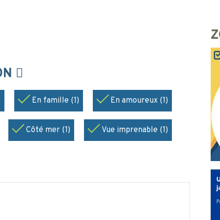
Z
ION
)
En famille (1)
En amoureux (1)
Côté mer (1)
Vue imprenable (1)