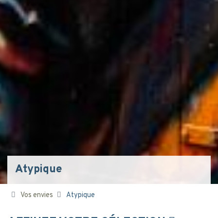
Atypique
Vos envies
Atypique