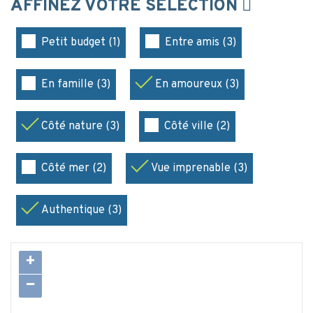
AFFINEZ VOTRE SÉLECTION
Petit budget (1)
Entre amis (3)
En famille (3)
En amoureux (3)
Côté nature (3)
Côté ville (2)
Côté mer (2)
Vue imprenable (3)
Authentique (3)
+
−