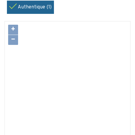
Authentique (1)
+
−