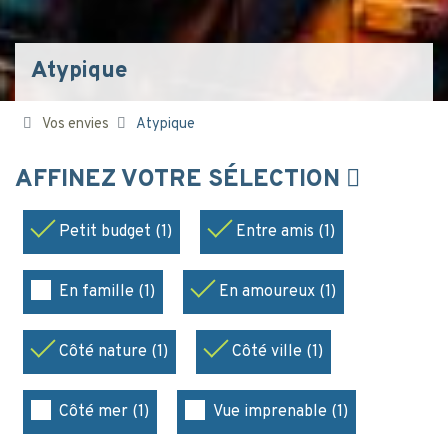
Atypique
Vos envies
Atypique
AFFINEZ VOTRE SÉLECTION
Petit budget (1)
Entre amis (1)
En famille (1)
En amoureux (1)
Côté nature (1)
Côté ville (1)
Côté mer (1)
Vue imprenable (1)