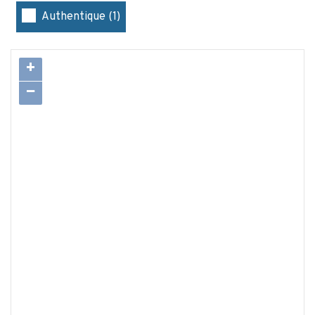
Authentique (1)
+
−