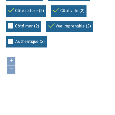
Côté nature (2)
Côté ville (2)
Côté mer (2)
Vue imprenable (2)
Authentique (2)
+
−