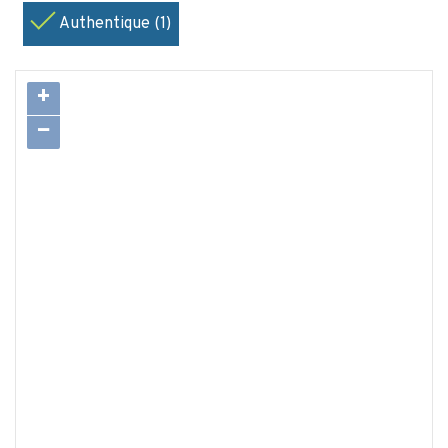
Authentique (1)
+
−