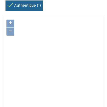
Authentique (1)
+
−