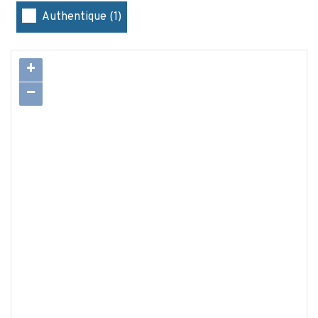
Authentique (1)
+
−