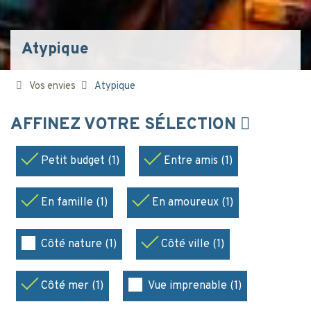
Atypique
Vos envies
Atypique
AFFINEZ VOTRE SÉLECTION
Petit budget (1)
Entre amis (1)
En famille (1)
En amoureux (1)
Côté nature (1)
Côté ville (1)
Côté mer (1)
Vue imprenable (1)