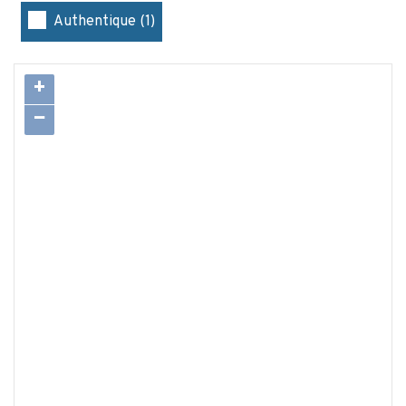
Authentique (1)
+
−