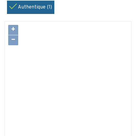
Authentique (1)
+
−