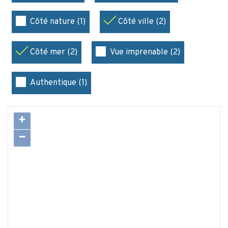
Côté nature (1)
Côté ville (2)
Côté mer (2)
Vue imprenable (2)
Authentique (1)
+
−