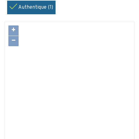
Authentique (1)
+
−