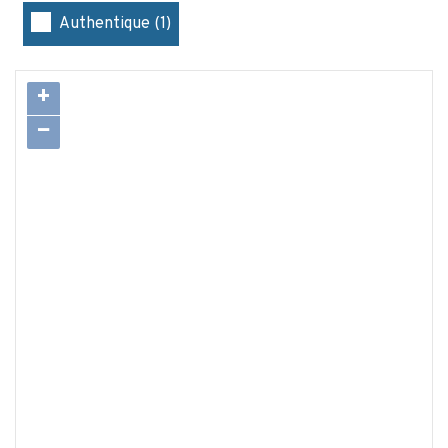
Authentique (1)
+
−