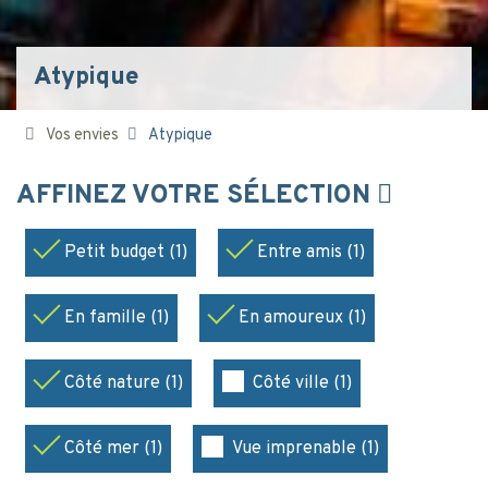
Atypique
Vos envies
Atypique
AFFINEZ VOTRE SÉLECTION
Petit budget (1)
Entre amis (1)
En famille (1)
En amoureux (1)
Côté nature (1)
Côté ville (1)
Côté mer (1)
Vue imprenable (1)