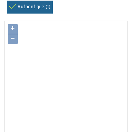
Authentique (1)
+
−