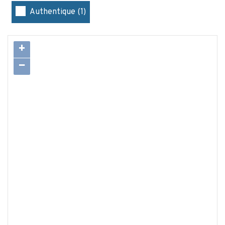
Authentique (1)
+
−