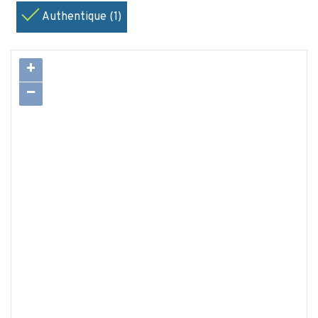
Authentique (1)
+
−