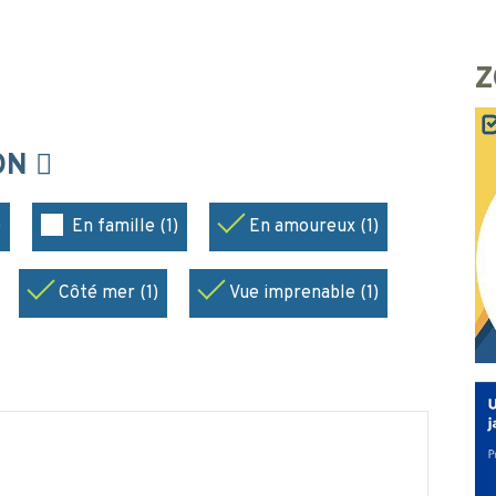
Z
ION
)
En famille (1)
En amoureux (1)
Côté mer (1)
Vue imprenable (1)