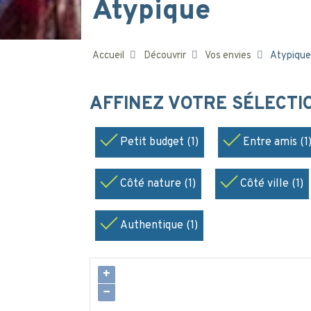
Atypique
Accueil
Découvrir
Vos envies
Atypique
AFFINEZ VOTRE SÉLECT
Petit budget (1)
Entre amis (1
Côté nature (1)
Côté ville (1)
Authentique (1)
+
−