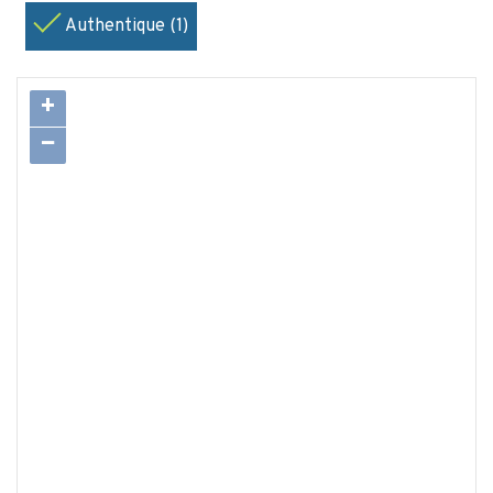
Authentique (1)
+
−