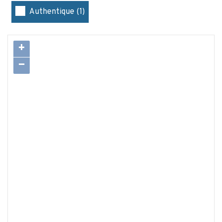
Authentique (1)
+
−