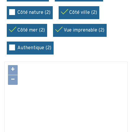
Côté nature (2)
Côté ville (2)
Côté mer (2)
Vue imprenable (2)
Authentique (2)
+
−