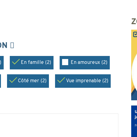
Z
ION
)
En famille (2)
En amoureux (2)
Côté mer (2)
Vue imprenable (2)