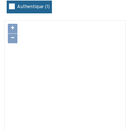
Authentique (1)
+
−