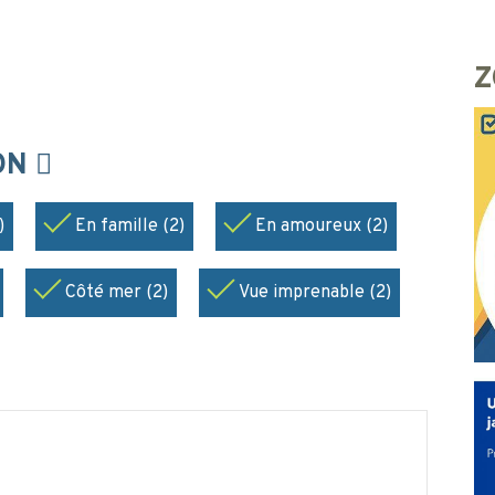
Z
ION
)
En famille (2)
En amoureux (2)
Côté mer (2)
Vue imprenable (2)