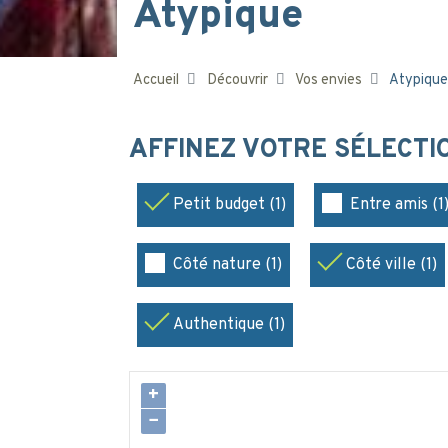
Atypique
Accueil
Découvrir
Vos envies
Atypique
AFFINEZ VOTRE SÉLECT
Petit budget (1)
Entre amis (1
Côté nature (1)
Côté ville (1)
Authentique (1)
+
−