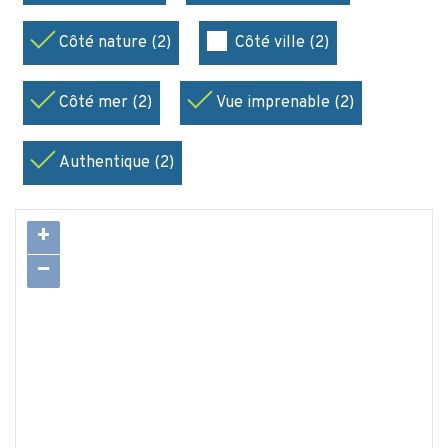
Côté nature (2)
Côté ville (2)
Côté mer (2)
Vue imprenable (2)
Authentique (2)
+
−