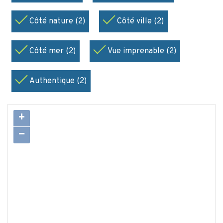
Côté nature (2)
Côté ville (2)
Côté mer (2)
Vue imprenable (2)
Authentique (2)
+
−