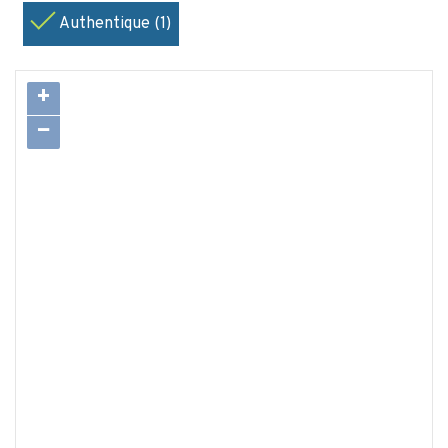
Authentique (1)
+
−