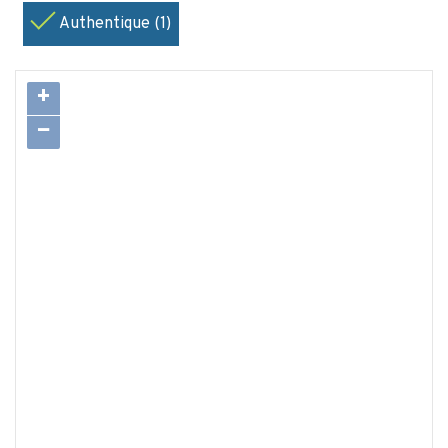
Authentique (1)
+
−