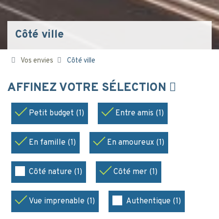
Côté ville
Vos envies
Côté ville
AFFINEZ VOTRE SÉLECTION
Petit budget (1)
Entre amis (1)
En famille (1)
En amoureux (1)
Côté nature (1)
Côté mer (1)
Vue imprenable (1)
Authentique (1)