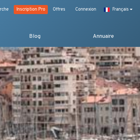
rche
Inscription Pro
Offres
Connexion
Français
Blog
Annuaire