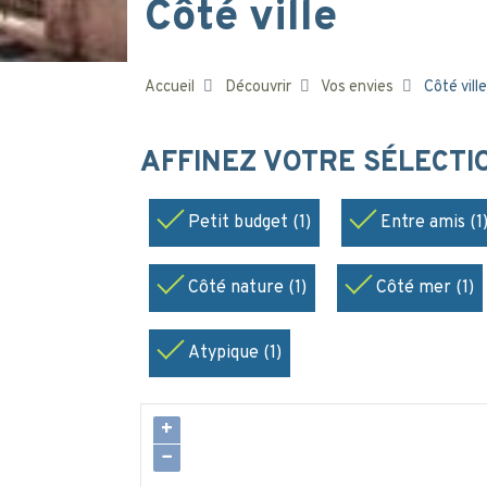
Côté ville
Accueil
Découvrir
Vos envies
Côté ville
AFFINEZ VOTRE SÉLECT
Petit budget (1)
Entre amis (1
Côté nature (1)
Côté mer (1)
Atypique (1)
+
−