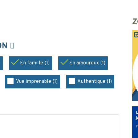
Z
ION
)
En famille (1)
En amoureux (1)
Vue imprenable (1)
Authentique (1)