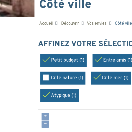
Côté ville
Accueil
Découvrir
Vos envies
Côté ville
AFFINEZ VOTRE SÉLECT
Petit budget (1)
Entre amis (1
Côté nature (1)
Côté mer (1)
Atypique (1)
+
−