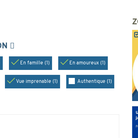
Z
ION
)
En famille (1)
En amoureux (1)
Vue imprenable (1)
Authentique (1)