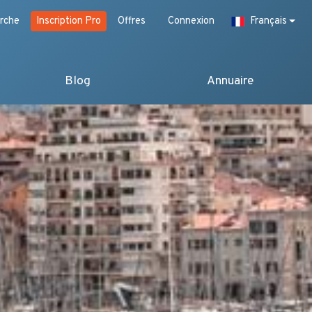
rche
Inscription Pro
Offres
Connexion
Français
Blog
Annuaire