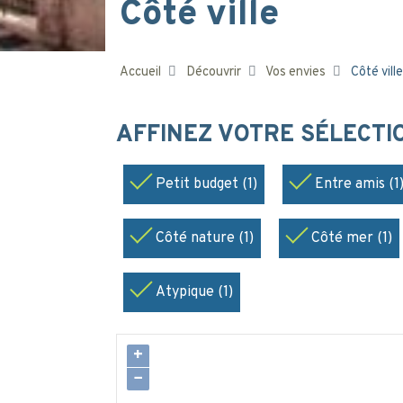
Côté ville
Accueil
Découvrir
Vos envies
Côté ville
AFFINEZ VOTRE SÉLECT
Petit budget (1)
Entre amis (1
Côté nature (1)
Côté mer (1)
Atypique (1)
+
−