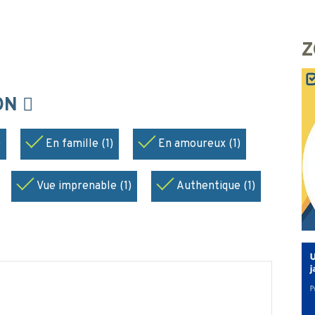
Z
ION
)
En famille (1)
En amoureux (1)
Vue imprenable (1)
Authentique (1)