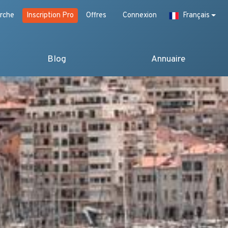
rche
Inscription Pro
Offres
Connexion
Français
Blog
Annuaire