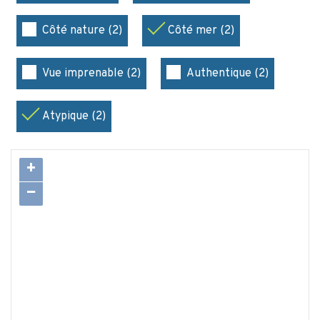
Côté nature (2)
Côté mer (2)
Vue imprenable (2)
Authentique (2)
Atypique (2)
+
−