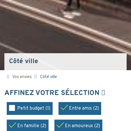
Côté ville
Vos envies
Côté ville
AFFINEZ VOTRE SÉLECTION
Petit budget (1)
Entre amis (2)
En famille (2)
En amoureux (2)